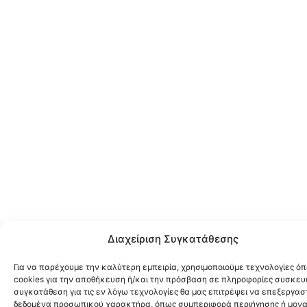
Διαχείριση Συγκατάθεσης
Για να παρέχουμε την καλύτερη εμπειρία, χρησιμοποιούμε τεχνολογίες ό
cookies για την αποθήκευση ή/και την πρόσβαση σε πληροφορίες συσκευ
συγκατάθεση για τις εν λόγω τεχνολογίες θα μας επιτρέψει να επεξεργα
δεδομένα προσωπικού χαρακτήρα, όπως συμπεριφορά περιήγησης ή μονα