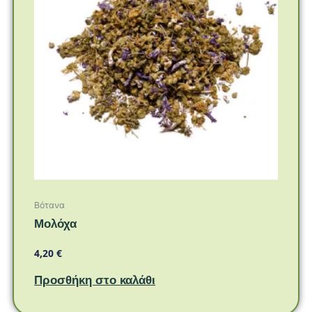
Βότανα
Μολόχα
4,20
€
Προσθήκη στο καλάθι