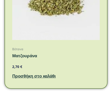
Βότανα
Ματζουράνα
2,70
€
Προσθήκη στο καλάθι