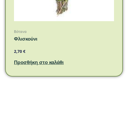
Βότανα
Φλισκούνι
2,70
€
Προσθήκη στο καλάθι