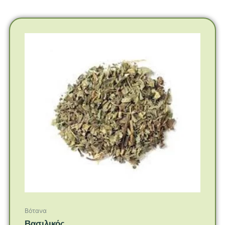
Βότανα
Βασιλικός