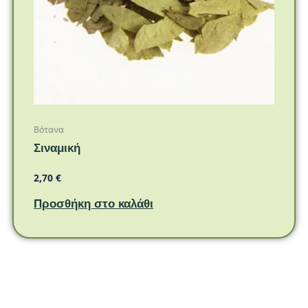
Βότανα
Σιναμική
2,70
€
Προσθήκη στο καλάθι