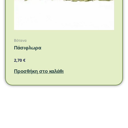
Βότανα
Πάσιφλωρα
2,70
€
Προσθήκη στο καλάθι