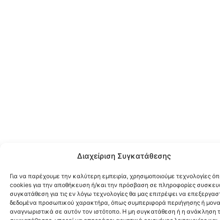
Διαχείριση Συγκατάθεσης
Για να παρέχουμε την καλύτερη εμπειρία, χρησιμοποιούμε τεχνολογίες ό
cookies για την αποθήκευση ή/και την πρόσβαση σε πληροφορίες συσκευ
συγκατάθεση για τις εν λόγω τεχνολογίες θα μας επιτρέψει να επεξεργα
δεδομένα προσωπικού χαρακτήρα, όπως συμπεριφορά περιήγησης ή μονα
αναγνωριστικά σε αυτόν τον ιστότοπο. Η μη συγκατάθεση ή η ανάκληση 