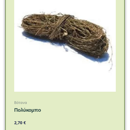
Βότανα
Πολύκομπο
2,70
€