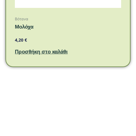
Βότανα
Μολόχα
4,20
€
Προσθήκη στο καλάθι