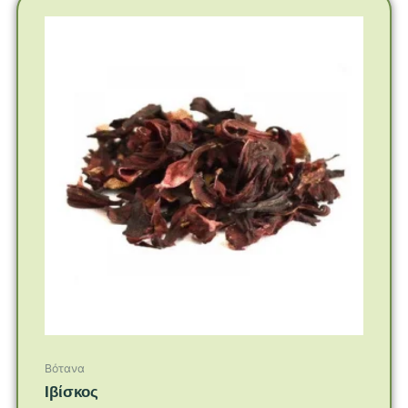
Βότανα
Ιβίσκος