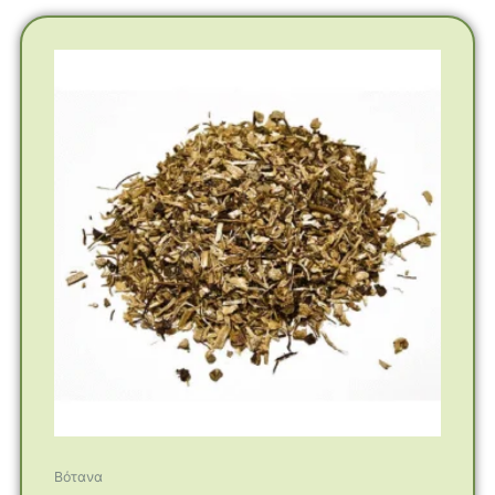
Βότανα