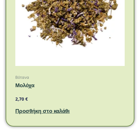
Βότανα
Μολόχα
2,70
€
Προσθήκη στο καλάθι