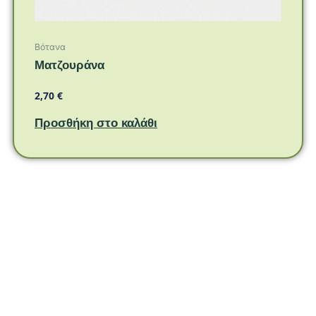
Βότανα
Ματζουράνα
2,70
€
Προσθήκη στο καλάθι