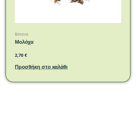
Βότανα
Μολόχα
2,70
€
Προσθήκη στο καλάθι