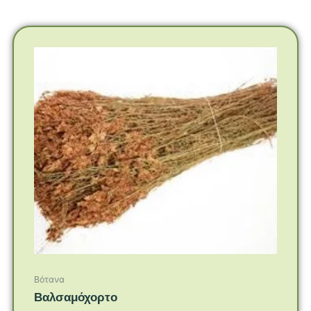
Βότανα
Βαλσαμόχορτο