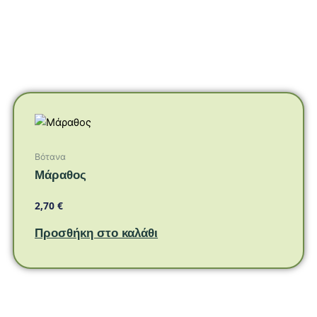
Βότανα
Μάραθος
2,70
€
Προσθήκη στο καλάθι