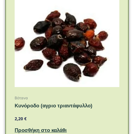
Βότανα
Κυνόροδο (αγριο τριαντάφυλλο)
2,20
€
Προσθήκη στο καλάθι