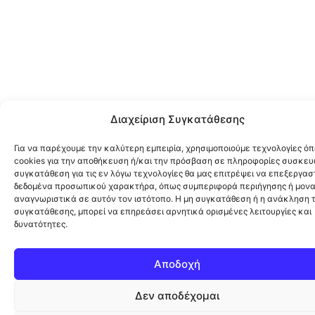
Διαχείριση Συγκατάθεσης
Για να παρέχουμε την καλύτερη εμπειρία, χρησιμοποιούμε τεχνολογίες ό
cookies για την αποθήκευση ή/και την πρόσβαση σε πληροφορίες συσκευ
συγκατάθεση για τις εν λόγω τεχνολογίες θα μας επιτρέψει να επεξεργα
δεδομένα προσωπικού χαρακτήρα, όπως συμπεριφορά περιήγησης ή μονα
αναγνωριστικά σε αυτόν τον ιστότοπο. Η μη συγκατάθεση ή η ανάκληση 
συγκατάθεσης, μπορεί να επηρεάσει αρνητικά ορισμένες λειτουργίες και
δυνατότητες.
Αποδοχή
Δεν αποδέχομαι