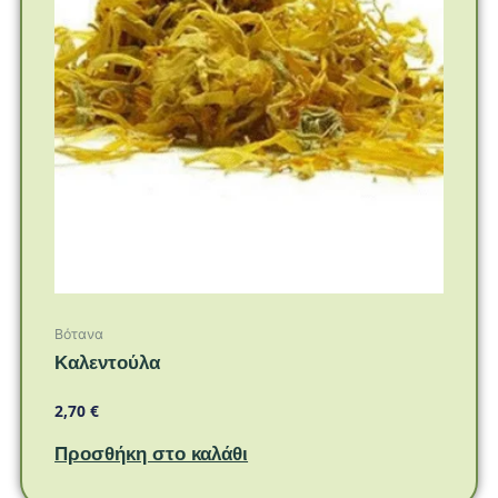
Βότανα
Καλεντούλα
2,70
€
Προσθήκη στο καλάθι