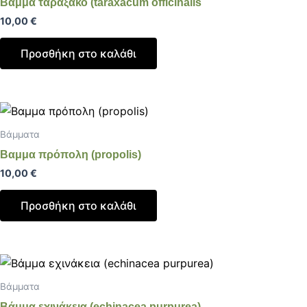
Βάμμα ταραξάκο (taraxacum officinalis
10,00
€
Προσθήκη στο καλάθι
Βάμματα
Βαμμα πρόπολη (propolis)
10,00
€
Προσθήκη στο καλάθι
Βάμματα
Βάμμα εχινάκεια (echinacea purpurea)