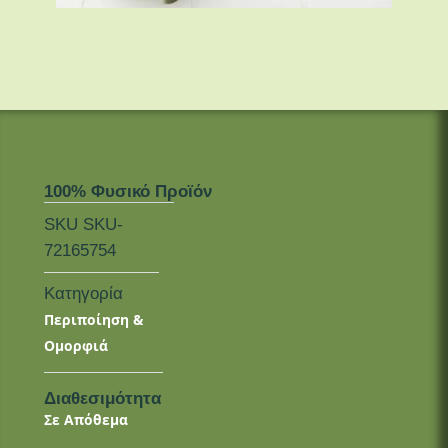
100% Φυσικό Προϊόν
SKU
SKU-
72165754
Κατηγορία
Περιποίηση &
Ομορφιά
Διαθεσιμότητα
Σε Απόθεμα