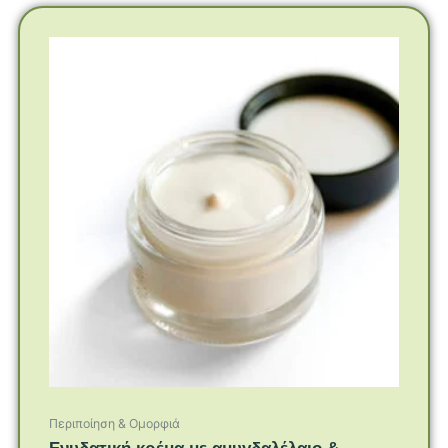
Περιποίηση & Ομορφιά